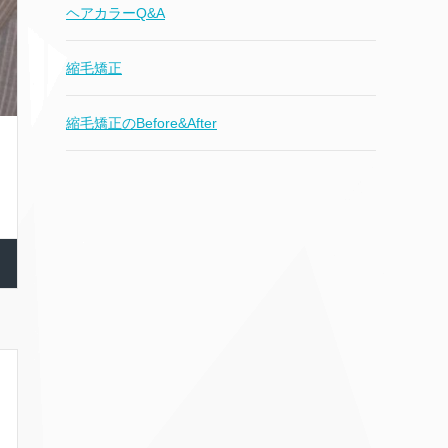
ヘアカラーQ&A
縮毛矯正
縮毛矯正のBefore&After