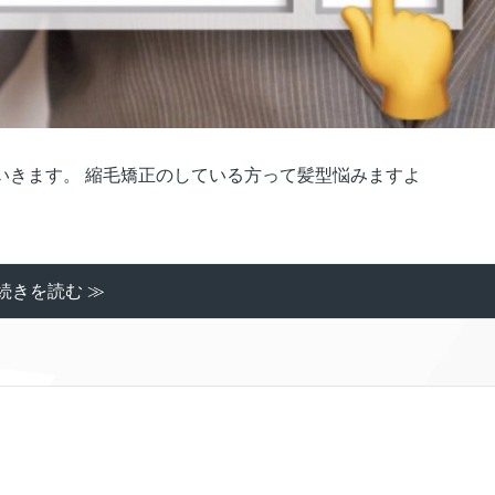
いきます。 縮毛矯正のしている方って髪型悩みますよ
続きを読む ≫