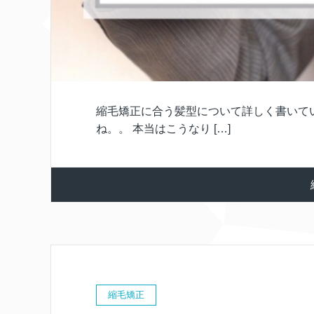
縮毛矯正に合う髪型について詳しく書いて
ね。。 本当はこうなり […]
縮毛矯正