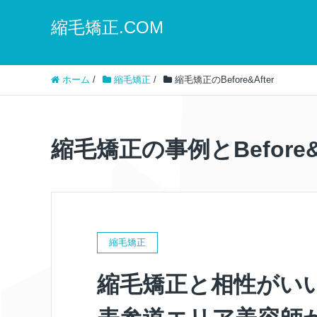
縮毛矯正.COM
ホーム
/
縮毛矯正
/
縮毛矯正のBefore&After
縮毛矯正の事例とBefore&
縮毛矯正
縮毛矯正と相性がい