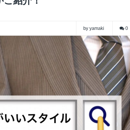
がご紹介！
by yamaki
0