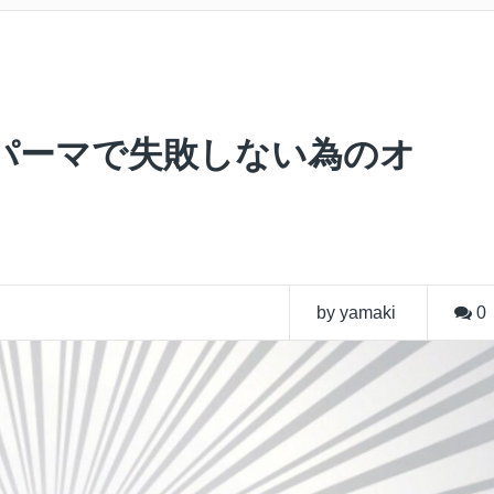
パーマで失敗しない為のオ
by yamaki
0