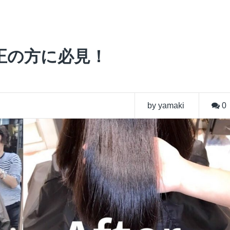
正の方に必見！
by yamaki
0