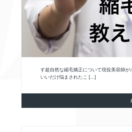
す超自然な縮毛矯正について現役美容師が
いいだけ悩まされたこ […]