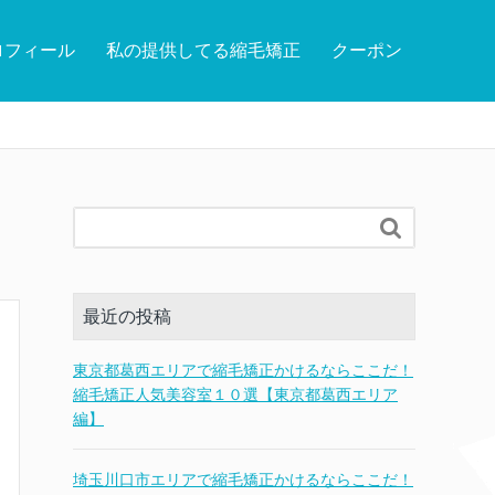
ロフィール
私の提供してる縮毛矯正
クーポン

最近の投稿
東京都葛西エリアで縮毛矯正かけるならここだ！
縮毛矯正人気美容室１０選【東京都葛西エリア
編】
埼玉川口市エリアで縮毛矯正かけるならここだ！