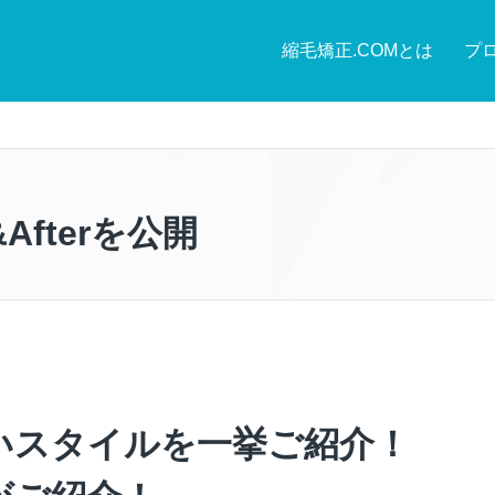
縮毛矯正.COMとは
プ
Afterを公開
いスタイルを一挙ご紹介！