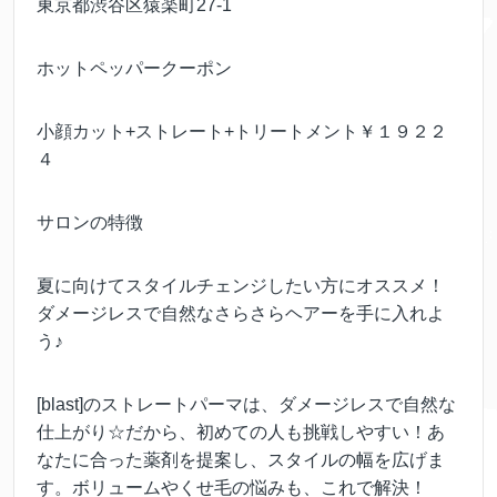
東京都渋谷区猿楽町27-1
ホットペッパークーポン
小顔カット+ストレート+トリートメント￥１９２２
４
サロンの特徴
夏に向けてスタイルチェンジしたい方にオススメ！
ダメージレスで自然なさらさらヘアーを手に入れよ
う♪
[blast]のストレートパーマは、ダメージレスで自然な
仕上がり☆だから、初めての人も挑戦しやすい！あ
なたに合った薬剤を提案し、スタイルの幅を広げま
す。ボリュームやくせ毛の悩みも、これで解決！