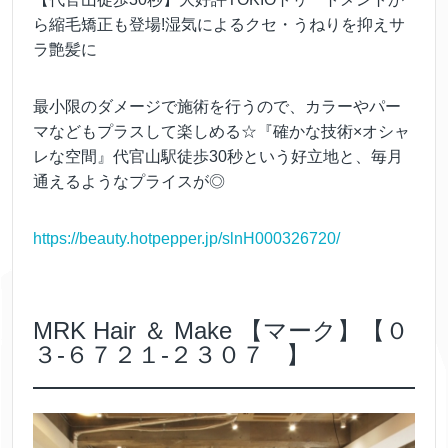
ら縮毛矯正も登場!湿気によるクセ・うねりを抑えサ
ラ艶髪に
最小限のダメージで施術を行うので、カラーやパー
マなどもプラスして楽しめる☆『確かな技術×オシャ
レな空間』代官山駅徒歩30秒という好立地と、毎月
通えるようなプライスが◎
https://beauty.hotpepper.jp/slnH000326720/
MRK Hair ＆ Make 【マーク】【０
３-６７２１-２３０７ 】