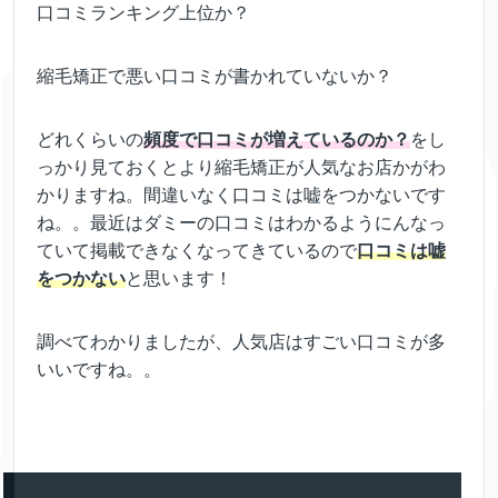
口コミランキング上位か？
縮毛矯正で悪い口コミが書かれていないか？
どれくらいの
頻度で口コミが増えているのか？
をし
っかり見ておくとより縮毛矯正が人気なお店かがわ
かりますね。間違いなく口コミは嘘をつかないです
ね。。最近はダミーの口コミはわかるようにんなっ
ていて掲載できなくなってきているので
口コミは嘘
をつかない
と思います！
調べてわかりましたが、人気店はすごい口コミが多
いいですね。。