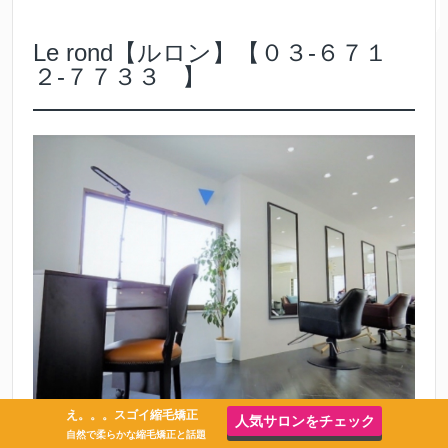
Le rond【ルロン】【０３-６７１
２-７７３３ 】
え。。。スゴイ縮毛矯正
人気サロンをチェック
自然で柔らかな縮毛矯正と話題