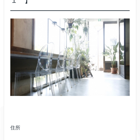
１ 】
住所