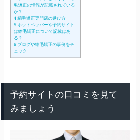
毛矯正の情報が記載されている
か？
4
縮毛矯正専門店の選び方
5
ホットペッパーや予約サイト
は縮毛矯正について記載はあ
る？
6
ブログや縮毛矯正の事例をチ
ェック
予約サイトの口コミを見て
みましょう