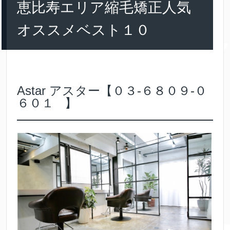
恵比寿エリア縮毛矯正人気
オススメベスト１０
Astar アスター【０３-６８０９-０
６０１ 】