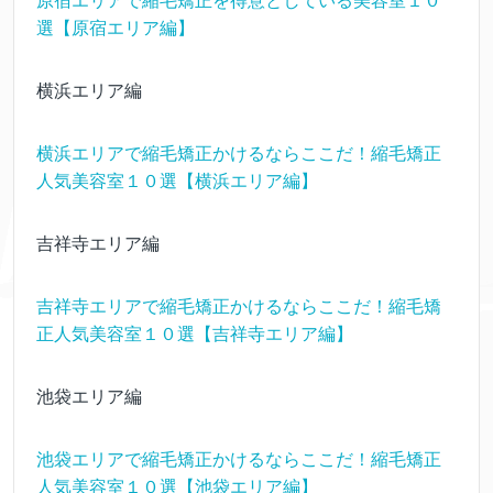
原宿エリアで縮毛矯正を得意としている美容室１０
選【原宿エリア編】
横浜エリア編
横浜エリアで縮毛矯正かけるならここだ！縮毛矯正
人気美容室１０選【横浜エリア編】
吉祥寺エリア編
吉祥寺エリアで縮毛矯正かけるならここだ！縮毛矯
正人気美容室１０選【吉祥寺エリア編】
池袋エリア編
池袋エリアで縮毛矯正かけるならここだ！縮毛矯正
人気美容室１０選【池袋エリア編】