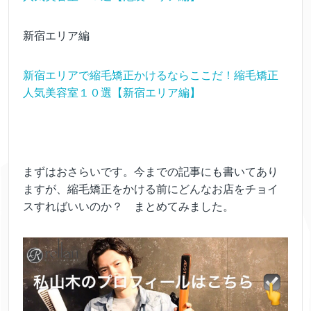
新宿エリア編
新宿エリアで縮毛矯正かけるならここだ！縮毛矯正
人気美容室１０選【新宿エリア編】
まずはおさらいです。今までの記事にも書いてあり
ますが、縮毛矯正をかける前にどんなお店をチョイ
スすればいいのか？ まとめてみました。