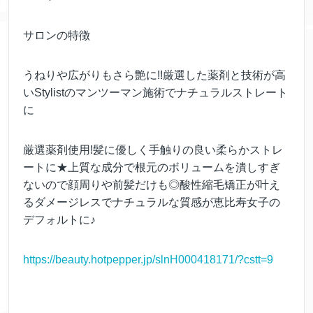
サロンの特徴
うねりや広がりもさら艶に!!厳選した薬剤と技術が高
いStylistのマンツーマン施術でナチュラルストレート
に
厳選薬剤使用!髪に優しく手触りの良い柔らかストレ
ートに★上質な成分で根元のボリュームを潰しすぎ
ないので顔周りや前髪だけも◎酸性縮毛矯正が叶え
るダメージレスでナチュラルな質感が恵比寿女子の
デフォルトに♪
https://beauty.hotpepper.jp/slnH000418171/?cstt=9