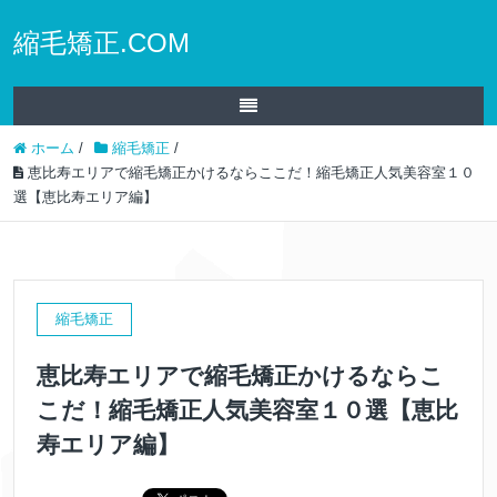
縮毛矯正.COM
ホーム
/
縮毛矯正
/
恵比寿エリアで縮毛矯正かけるならここだ！縮毛矯正人気美容室１０
選【恵比寿エリア編】
縮毛矯正
恵比寿エリアで縮毛矯正かけるならこ
こだ！縮毛矯正人気美容室１０選【恵比
寿エリア編】