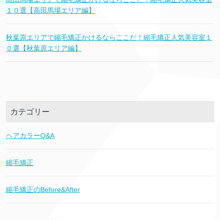
１０選【高田馬場エリア編】
秋葉原エリアで縮毛矯正かけるならここだ！縮毛矯正人気美容室１
０選【秋葉原エリア編】
カテゴリー
ヘアカラーQ&A
縮毛矯正
縮毛矯正のBefore&After